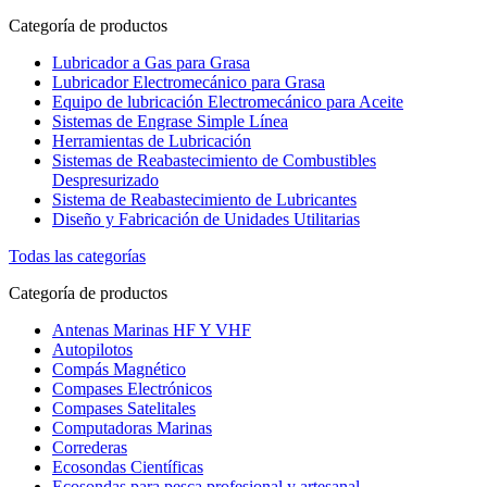
Categoría de productos
Lubricador a Gas para Grasa
Lubricador Electromecánico para Grasa
Equipo de lubricación Electromecánico para Aceite
Sistemas de Engrase Simple Línea
Herramientas de Lubricación
Sistemas de Reabastecimiento de Combustibles
Despresurizado
Sistema de Reabastecimiento de Lubricantes
Diseño y Fabricación de Unidades Utilitarias
Todas las categorías
Categoría de productos
Antenas Marinas HF Y VHF
Autopilotos
Compás Magnético
Compases Electrónicos
Compases Satelitales
Computadoras Marinas
Correderas
Ecosondas Científicas
Ecosondas para pesca profesional y artesanal