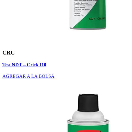
CRC
Test NDT – Crick 110
AGREGAR A LA BOLSA