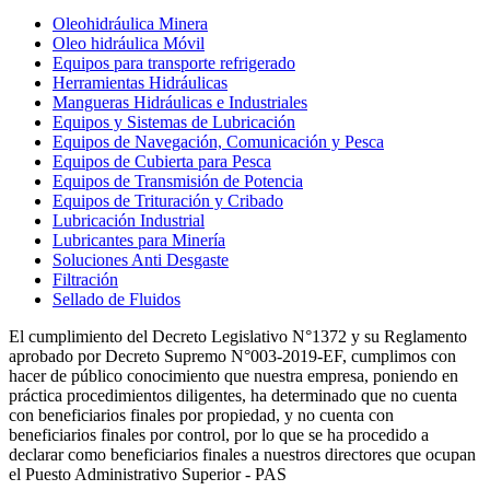
Oleohidráulica Minera
Oleo hidráulica Móvil
Equipos para transporte refrigerado
Herramientas Hidráulicas
Mangueras Hidráulicas e Industriales
Equipos y Sistemas de Lubricación
Equipos de Navegación, Comunicación y Pesca
Equipos de Cubierta para Pesca
Equipos de Transmisión de Potencia
Equipos de Trituración y Cribado
Lubricación Industrial
Lubricantes para Minería
Soluciones Anti Desgaste
Filtración
Sellado de Fluidos
El cumplimiento del Decreto Legislativo N°1372 y su Reglamento
aprobado por Decreto Supremo N°003-2019-EF, cumplimos con
hacer de público conocimiento que nuestra empresa, poniendo en
práctica procedimientos diligentes, ha determinado que no cuenta
con beneficiarios finales por propiedad, y no cuenta con
beneficiarios finales por control, por lo que se ha procedido a
declarar como beneficiarios finales a nuestros directores que ocupan
el Puesto Administrativo Superior - PAS