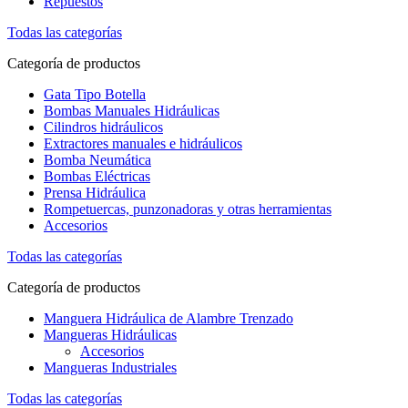
Repuestos
Todas las categorías
Categoría de productos
Gata Tipo Botella
Bombas Manuales Hidráulicas
Cilindros hidráulicos
Extractores manuales e hidráulicos
Bomba Neumática
Bombas Eléctricas
Prensa Hidráulica
Rompetuercas, punzonadoras y otras herramientas
Accesorios
Todas las categorías
Categoría de productos
Manguera Hidráulica de Alambre Trenzado
Mangueras Hidráulicas
Accesorios
Mangueras Industriales
Todas las categorías