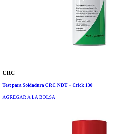
CRC
Test para Soldadura CRC NDT – Crick 130
AGREGAR A LA BOLSA