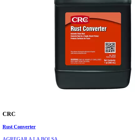
CRC
Rust Converter
AGREGAR A LA BOLSA