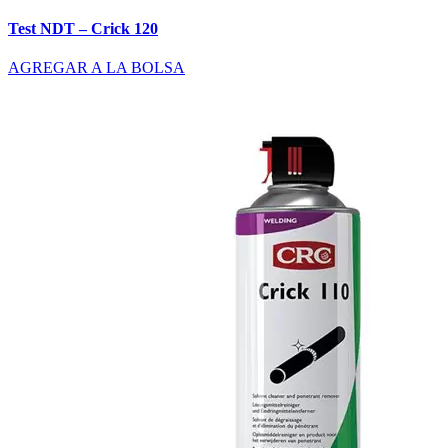
Test NDT – Crick 120
AGREGAR A LA BOLSA