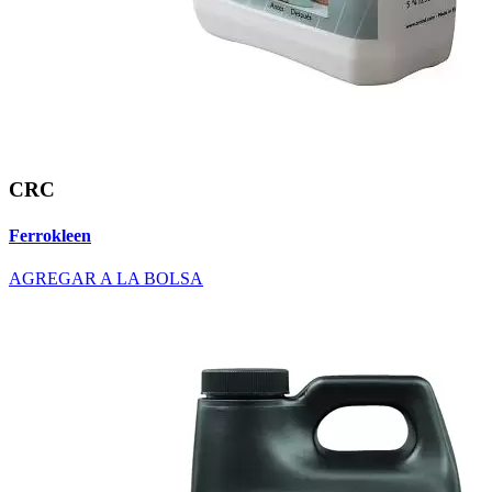
CRC
Ferrokleen
AGREGAR A LA BOLSA