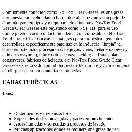
Comúnmente conocido como No-Tox Clear Grease, es una grasa
compuesta por aceite blanco base mineral, espesantes complejo de
aluminio para equipos y maquinaria de alimentos. No-Tox Food
Grade Clear Grease está registrado como NSF H1, para el uso
donde puede ocurrir contacto incidental con comestibles. No-Tox
Food Grade Clear Grease es una grasa para propósitso generales
desarrollada específicamente para uso en la industria “limpia” tal
como embotellado, procesadoras de jugos, viñas, mataderos (aves y
animales mayores), fábricas de cecinas, packing de frutas, plantas
conserveras, fábricas de helados, etc. No-Tox Food Grade Clear
Grease está reforzado con inhibidores de herrumbre y corrosión para
añadir protección en condiciones húmedas.
CARACTERÍSTICAS
Usos:
Rodamientos y descansos lisos
Superficies deslizantes, guías y partes en movimiento
Áreas húmedas y sometidas a procesos de lavado
Muchas aplicaciones donde se requiere una grasa de uso