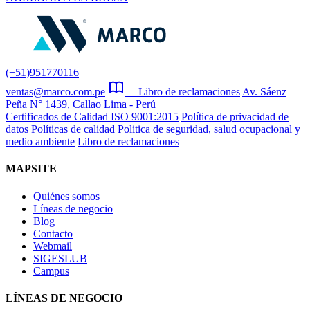
(+51)951770116
ventas@marco.com.pe
Libro de reclamaciones
Av. Sáenz
Peña N° 1439, Callao Lima - Perú
Certificados de Calidad ISO 9001:2015
Política de privacidad de
datos
Políticas de calidad
Politica de seguridad, salud ocupacional y
medio ambiente
Libro de reclamaciones
MAPSITE
Quiénes somos
Líneas de negocio
Blog
Contacto
Webmail
SIGESLUB
Campus
LÍNEAS DE NEGOCIO