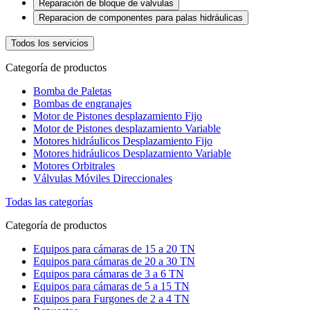
Reparación de bloque de valvulas
Reparacion de componentes para palas hidráulicas
Todos los servicios
Categoría de productos
Bomba de Paletas
Bombas de engranajes
Motor de Pistones desplazamiento Fijo
Motor de Pistones desplazamiento Variable
Motores hidráulicos Desplazamiento Fijo
Motores hidráulicos Desplazamiento Variable
Motores Orbitrales
Válvulas Móviles Direccionales
Todas las categorías
Categoría de productos
Equipos para cámaras de 15 a 20 TN
Equipos para cámaras de 20 a 30 TN
Equipos para cámaras de 3 a 6 TN
Equipos para cámaras de 5 a 15 TN
Equipos para Furgones de 2 a 4 TN