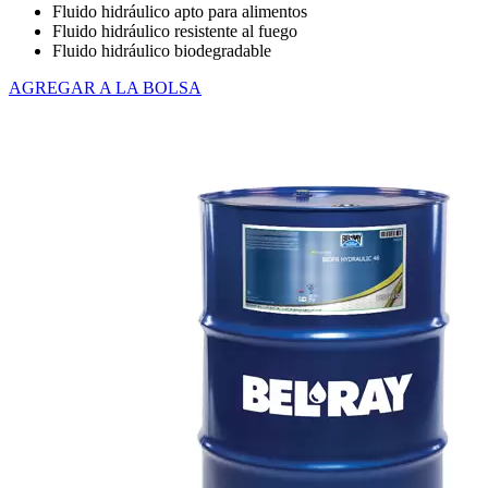
Fluido hidráulico apto para alimentos
Fluido hidráulico resistente al fuego
Fluido hidráulico biodegradable
AGREGAR A LA BOLSA