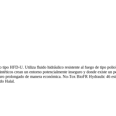
tipo HFD-U. Utiliza fluido hidráulico resistente al fuego de tipo polio
s sintéticos crean un entorno potencialmente inseguro y donde existe u
 seguro prolongado de manera económica. No-Tox BioFR Hydraulic 46 est
do Halal.