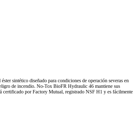
l éster sintético diseñado para condiciones de operación severas en
n peligro de incendio. No-Tox BioFR Hydraulic 46 mantiene sus
á certificado por Factory Mutual, registrado NSF H1 y es fácilmente