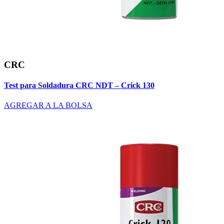
CRC
Test para Soldadura CRC NDT – Crick 130
AGREGAR A LA BOLSA