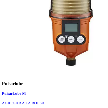
Pulsarlube
PulsarLube M
AGREGAR A LA BOLSA