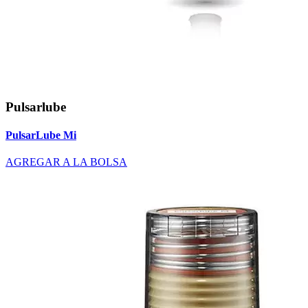
Pulsarlube
PulsarLube Mi
AGREGAR A LA BOLSA