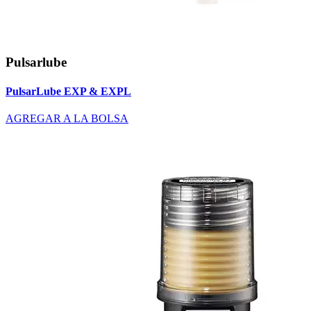
Pulsarlube
PulsarLube EXP & EXPL
AGREGAR A LA BOLSA