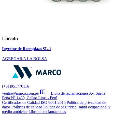
Lincoln
Inyector de Reemplazo SL-1
AGREGAR A LA BOLSA
(+51)951770116
ventas@marco.com.pe
Libro de reclamaciones
Av. Sáenz
Peña N° 1439, Callao Lima - Perú
Certificados de Calidad ISO 9001:2015
Política de privacidad de
datos
Políticas de calidad
Politica de seguridad, salud ocupacional y
medio ambiente
Libro de reclamaciones