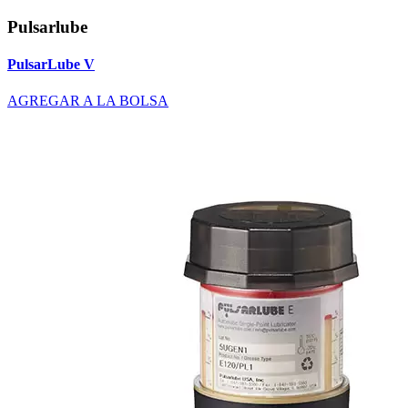
Pulsarlube
PulsarLube V
AGREGAR A LA BOLSA