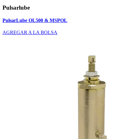
Pulsarlube
PulsarLube OL500 & MSPOL
AGREGAR A LA BOLSA