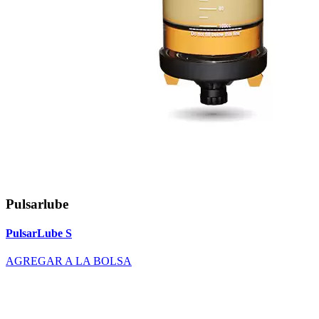
Pulsarlube
PulsarLube S
AGREGAR A LA BOLSA