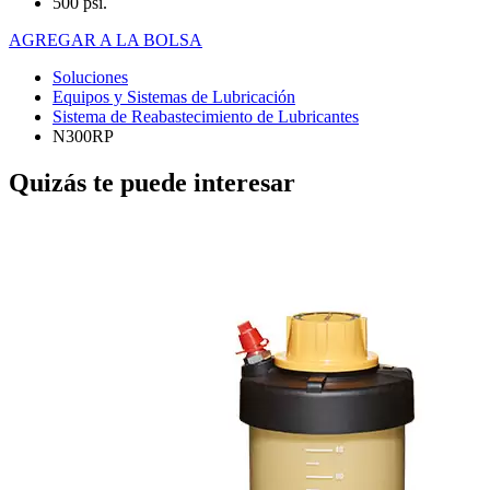
500 psi.
AGREGAR A LA BOLSA
Soluciones
Equipos y Sistemas de Lubricación
Sistema de Reabastecimiento de Lubricantes
N300RP
Quizás te puede interesar