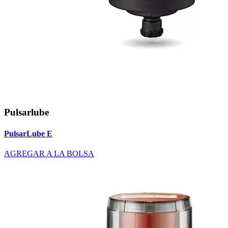
Pulsarlube
PulsarLube E
AGREGAR A LA BOLSA