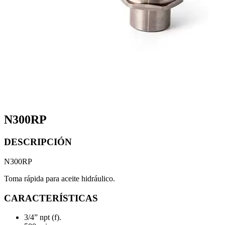
N300RP
DESCRIPCIÓN
N300RP
Toma rápida para aceite hidráulico.
CARACTERÍSTICAS
3/4” npt (f).