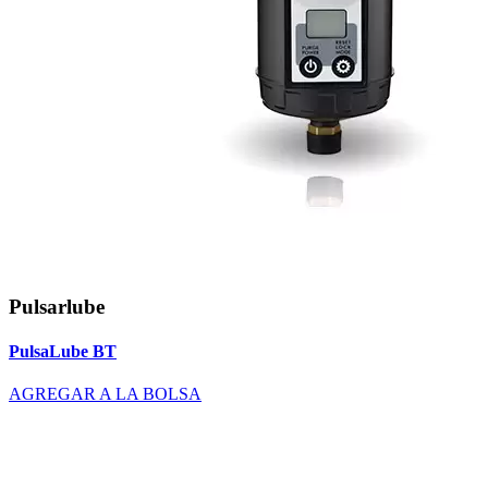
Pulsarlube
PulsaLube BT
AGREGAR A LA BOLSA