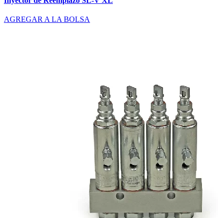
Inyector de Reemplazo SL-V XL
AGREGAR A LA BOLSA