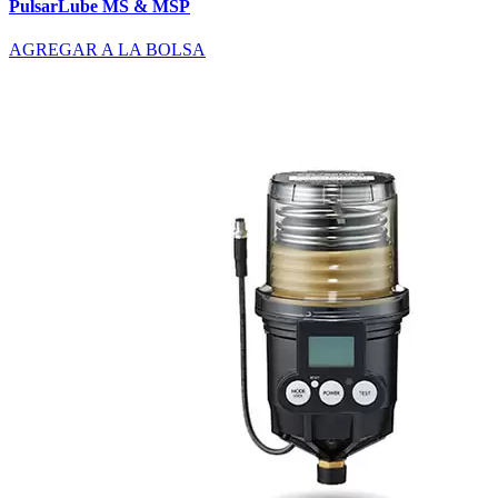
PulsarLube MS & MSP
AGREGAR A LA BOLSA