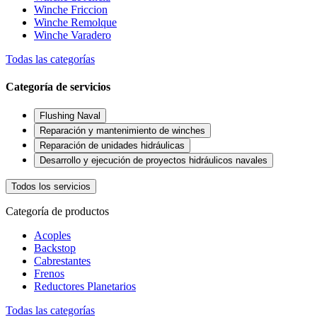
Winche Friccion
Winche Remolque
Winche Varadero
Todas las categorías
Categoría de servicios
Flushing Naval
Reparación y mantenimiento de winches
Reparación de unidades hidráulicas
Desarrollo y ejecución de proyectos hidráulicos navales
Todos los servicios
Categoría de productos
Acoples
Backstop
Cabrestantes
Frenos
Reductores Planetarios
Todas las categorías