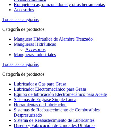
Rompetuercas, punzonadoras y otras herramientas
Accesorios
Todas las categorías
Categoría de productos
Manguera Hidráulica de Alambre Trenzado
Mangueras Hidráulicas
Accesorios
Mangueras Industriales
Todas las categorías
Categoría de productos
Lubricador a Gas para Grasa
Lubricador Electromecánico para Grasa
Equipo de lubricación Electromecánico para Aceite
Sistemas de Engrase Simple Línea
Herramientas de Lubricación
Sistemas de Reabastecimiento de Combustibles
Despresurizado
Sistema de Reabastecimiento de Lubricantes
Diseño y Fabricación de Unidades Utilitarias