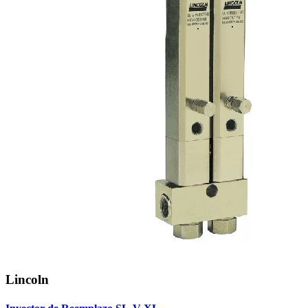
Lincoln