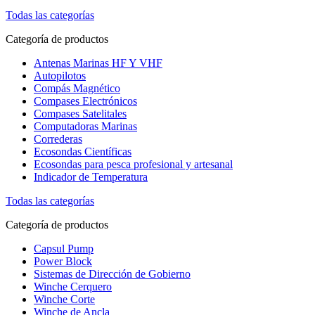
Todas las categorías
Categoría de productos
Antenas Marinas HF Y VHF
Autopilotos
Compás Magnético
Compases Electrónicos
Compases Satelitales
Computadoras Marinas
Correderas
Ecosondas Científicas
Ecosondas para pesca profesional y artesanal
Indicador de Temperatura
Todas las categorías
Categoría de productos
Capsul Pump
Power Block
Sistemas de Dirección de Gobierno
Winche Cerquero
Winche Corte
Winche de Ancla