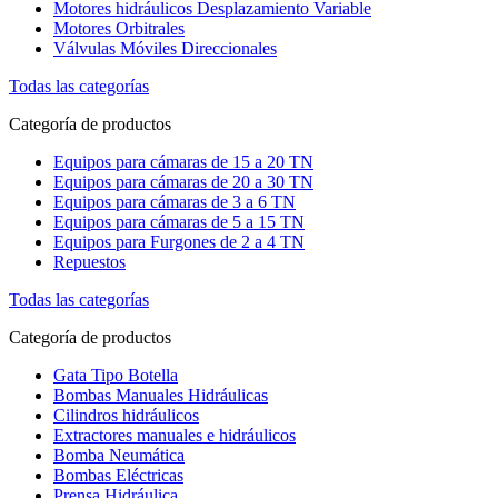
Motores hidráulicos Desplazamiento Variable
Motores Orbitrales
Válvulas Móviles Direccionales
Todas las categorías
Categoría de productos
Equipos para cámaras de 15 a 20 TN
Equipos para cámaras de 20 a 30 TN
Equipos para cámaras de 3 a 6 TN
Equipos para cámaras de 5 a 15 TN
Equipos para Furgones de 2 a 4 TN
Repuestos
Todas las categorías
Categoría de productos
Gata Tipo Botella
Bombas Manuales Hidráulicas
Cilindros hidráulicos
Extractores manuales e hidráulicos
Bomba Neumática
Bombas Eléctricas
Prensa Hidráulica