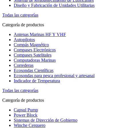
Sistema de Reabastecimiento de Lubricantes
Diseño y Fabricación de Unidades Utilitarias
Todas las categorías
Categoría de productos
Antenas Marinas HF Y VHF
Autopilotos
Compás Magnético
Compases Electrónicos
Compases Satelitales
Computadoras Marinas
Correderas
Ecosondas Científicas
Ecosondas para pesca profesional y artesanal
Indicador de Temperatura
Todas las categorías
Categoría de productos
Capsul Pump
Power Block
Sistemas de Dirección de Gobierno
Winche Cerquero