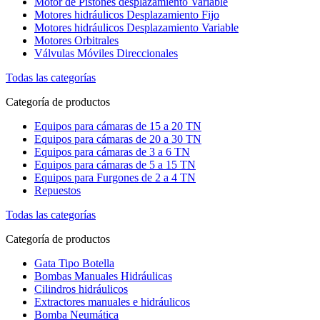
Motor de Pistones desplazamiento Variable
Motores hidráulicos Desplazamiento Fijo
Motores hidráulicos Desplazamiento Variable
Motores Orbitrales
Válvulas Móviles Direccionales
Todas las categorías
Categoría de productos
Equipos para cámaras de 15 a 20 TN
Equipos para cámaras de 20 a 30 TN
Equipos para cámaras de 3 a 6 TN
Equipos para cámaras de 5 a 15 TN
Equipos para Furgones de 2 a 4 TN
Repuestos
Todas las categorías
Categoría de productos
Gata Tipo Botella
Bombas Manuales Hidráulicas
Cilindros hidráulicos
Extractores manuales e hidráulicos
Bomba Neumática