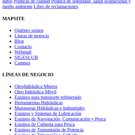
datos
Políticas de calidad
Politica de seguridad, salud ocupacional y
medio ambiente
Libro de reclamaciones
MAPSITE
Quiénes somos
Líneas de negocio
Blog
Contacto
Webmail
SIGESLUB
Campus
LÍNEAS DE NEGOCIO
Oleohidráulica Minera
Oleo hidráulica Móvil
Equipos para transporte refrigerado
Herramientas Hidráulicas
Mangueras Hidráulicas e Industriales
Equipos y Sistemas de Lubricación
Equipos de Navegación, Comunicación y Pesca
Equipos de Cubierta para Pesca
Equipos de Transmisión de Potencia