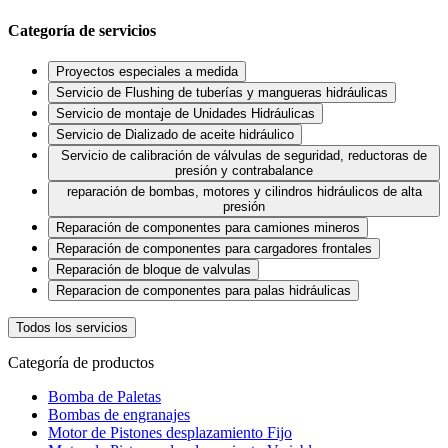
Categoría de servicios
Proyectos especiales a medida
Servicio de Flushing de tuberías y mangueras hidráulicas
Servicio de montaje de Unidades Hidráulicas
Servicio de Dializado de aceite hidráulico
Servicio de calibración de válvulas de seguridad, reductoras de
presión y contrabalance
reparación de bombas, motores y cilindros hidráulicos de alta
presión
Reparación de componentes para camiones mineros
Reparación de componentes para cargadores frontales
Reparación de bloque de valvulas
Reparacion de componentes para palas hidráulicas
Todos los servicios
Categoría de productos
Bomba de Paletas
Bombas de engranajes
Motor de Pistones desplazamiento Fijo