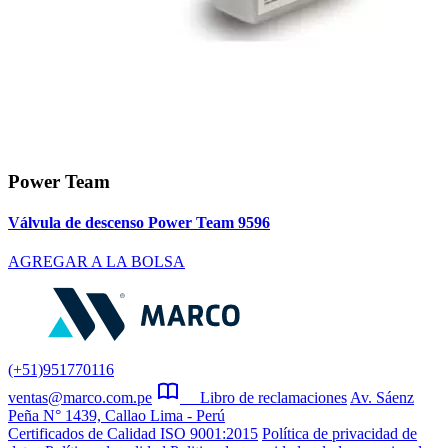
Power Team
Válvula de descenso Power Team 9596
AGREGAR A LA BOLSA
(+51)951770116
ventas@marco.com.pe
Libro de reclamaciones
Av. Sáenz
Peña N° 1439, Callao Lima - Perú
Certificados de Calidad ISO 9001:2015
Política de privacidad de