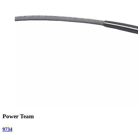
Power Team
9734