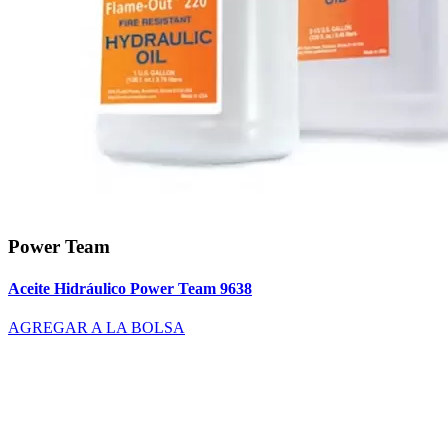
Power Team
Aceite Hidráulico Power Team 9638
AGREGAR A LA BOLSA