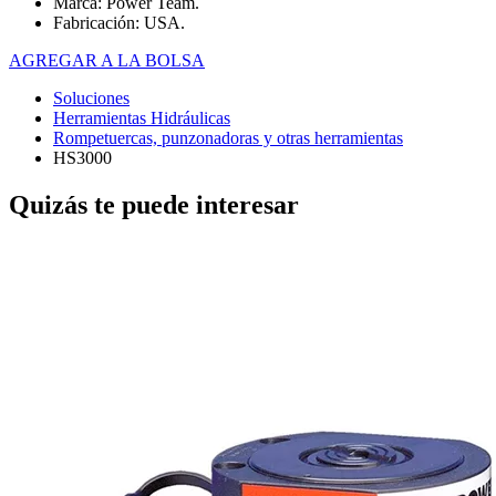
Marca: Power Team.
Fabricación: USA.
AGREGAR A LA BOLSA
Soluciones
Herramientas Hidráulicas
Rompetuercas, punzonadoras y otras herramientas
HS3000
Quizás te puede interesar