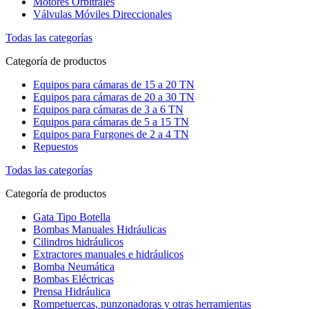
Motores Orbitrales
Válvulas Móviles Direccionales
Todas las categorías
Categoría de productos
Equipos para cámaras de 15 a 20 TN
Equipos para cámaras de 20 a 30 TN
Equipos para cámaras de 3 a 6 TN
Equipos para cámaras de 5 a 15 TN
Equipos para Furgones de 2 a 4 TN
Repuestos
Todas las categorías
Categoría de productos
Gata Tipo Botella
Bombas Manuales Hidráulicas
Cilindros hidráulicos
Extractores manuales e hidráulicos
Bomba Neumática
Bombas Eléctricas
Prensa Hidráulica
Rompetuercas, punzonadoras y otras herramientas