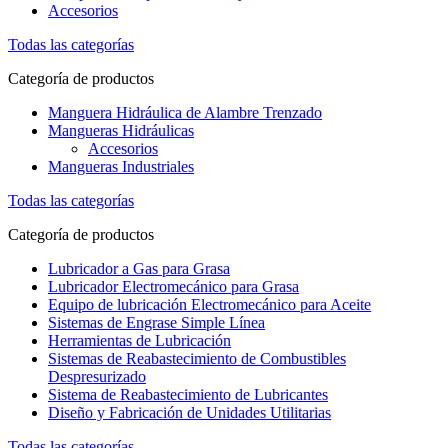
Accesorios
Todas las categorías
Categoría de productos
Manguera Hidráulica de Alambre Trenzado
Mangueras Hidráulicas
Accesorios
Mangueras Industriales
Todas las categorías
Categoría de productos
Lubricador a Gas para Grasa
Lubricador Electromecánico para Grasa
Equipo de lubricación Electromecánico para Aceite
Sistemas de Engrase Simple Línea
Herramientas de Lubricación
Sistemas de Reabastecimiento de Combustibles
Despresurizado
Sistema de Reabastecimiento de Lubricantes
Diseño y Fabricación de Unidades Utilitarias
Todas las categorías