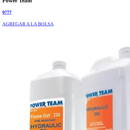
Power Team
9777
AGREGAR A LA BOLSA