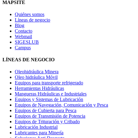
MAPSITE
Quiénes somos
Líneas de negocio
Blog
Contacto
Webmail
SIGESLUB
Campus
LÍNEAS DE NEGOCIO
Oleohidráulica Minera
Oleo hidráulica Móvil
Equipos para transporte refrigerado
Herramientas Hidráulicas
Mangueras Hidráulicas e Industriales
Equipos y Sistemas de Lubricación
Equipos de Navegación, Comunicación y Pesca
Equipos de Cubierta para Pesca
Equipos de Transmisión de Potencia
Equipos de Trituración y Cribado
Lubricación Industrial
Lubricantes para Minería