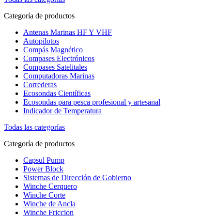
Categoría de productos
Antenas Marinas HF Y VHF
Autopilotos
Compás Magnético
Compases Electrónicos
Compases Satelitales
Computadoras Marinas
Correderas
Ecosondas Científicas
Ecosondas para pesca profesional y artesanal
Indicador de Temperatura
Todas las categorías
Categoría de productos
Capsul Pump
Power Block
Sistemas de Dirección de Gobierno
Winche Cerquero
Winche Corte
Winche de Ancla
Winche Friccion