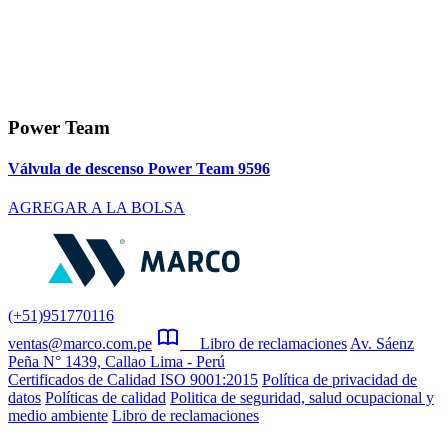
Power Team
Válvula de descenso Power Team 9596
AGREGAR A LA BOLSA
(+51)951770116
ventas@marco.com.pe
Libro de reclamaciones
Av. Sáenz
Peña N° 1439, Callao Lima - Perú
Certificados de Calidad ISO 9001:2015
Política de privacidad de
datos
Políticas de calidad
Politica de seguridad, salud ocupacional y
medio ambiente
Libro de reclamaciones