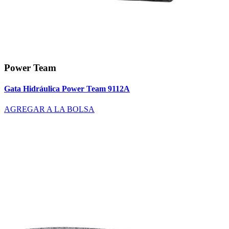
Power Team
Gata Hidráulica Power Team 9112A
AGREGAR A LA BOLSA