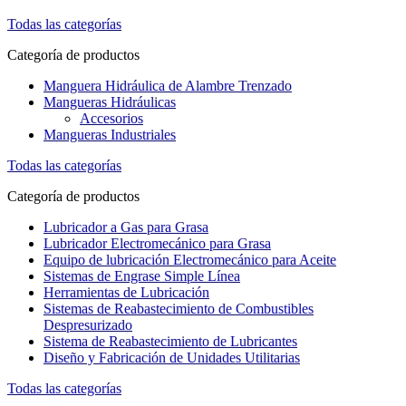
Todas las categorías
Categoría de productos
Manguera Hidráulica de Alambre Trenzado
Mangueras Hidráulicas
Accesorios
Mangueras Industriales
Todas las categorías
Categoría de productos
Lubricador a Gas para Grasa
Lubricador Electromecánico para Grasa
Equipo de lubricación Electromecánico para Aceite
Sistemas de Engrase Simple Línea
Herramientas de Lubricación
Sistemas de Reabastecimiento de Combustibles
Despresurizado
Sistema de Reabastecimiento de Lubricantes
Diseño y Fabricación de Unidades Utilitarias
Todas las categorías