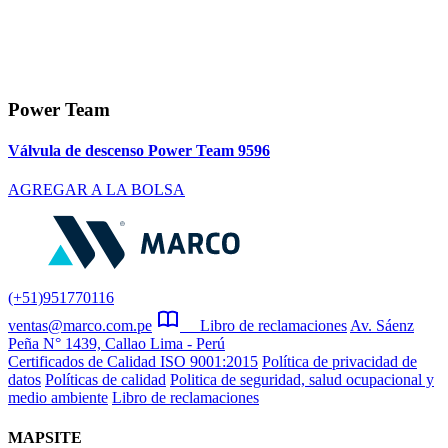
Power Team
Válvula de descenso Power Team 9596
AGREGAR A LA BOLSA
(+51)951770116
ventas@marco.com.pe
Libro de reclamaciones
Av. Sáenz
Peña N° 1439, Callao Lima - Perú
Certificados de Calidad ISO 9001:2015
Política de privacidad de
datos
Políticas de calidad
Politica de seguridad, salud ocupacional y
medio ambiente
Libro de reclamaciones
MAPSITE