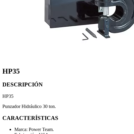
HP35
DESCRIPCIÓN
HP35
Punzador Hidráulico 30 ton.
CARACTERÍSTICAS
Marca: Power Team.