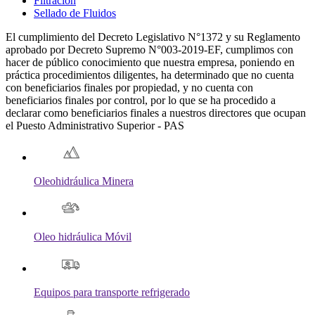
Filtración
Sellado de Fluidos
El cumplimiento del Decreto Legislativo N°1372 y su Reglamento
aprobado por Decreto Supremo N°003-2019-EF, cumplimos con
hacer de público conocimiento que nuestra empresa, poniendo en
práctica procedimientos diligentes, ha determinado que no cuenta
con beneficiarios finales por propiedad, y no cuenta con
beneficiarios finales por control, por lo que se ha procedido a
declarar como beneficiarios finales a nuestros directores que ocupan
el Puesto Administrativo Superior - PAS
Oleohidráulica Minera
Oleo hidráulica Móvil
Equipos para transporte refrigerado