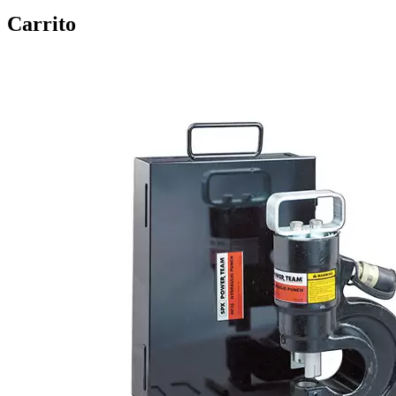
Carrito