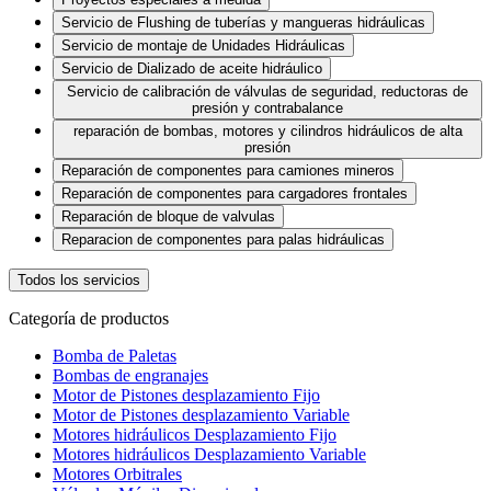
Servicio de Flushing de tuberías y mangueras hidráulicas
Servicio de montaje de Unidades Hidráulicas
Servicio de Dializado de aceite hidráulico
Servicio de calibración de válvulas de seguridad, reductoras de
presión y contrabalance
reparación de bombas, motores y cilindros hidráulicos de alta
presión
Reparación de componentes para camiones mineros
Reparación de componentes para cargadores frontales
Reparación de bloque de valvulas
Reparacion de componentes para palas hidráulicas
Todos los servicios
Categoría de productos
Bomba de Paletas
Bombas de engranajes
Motor de Pistones desplazamiento Fijo
Motor de Pistones desplazamiento Variable
Motores hidráulicos Desplazamiento Fijo
Motores hidráulicos Desplazamiento Variable
Motores Orbitrales