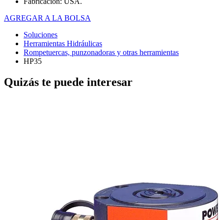
Fabricación: USA.
AGREGAR A LA BOLSA
Soluciones
Herramientas Hidráulicas
Rompetuercas, punzonadoras y otras herramientas
HP35
Quizás te puede interesar