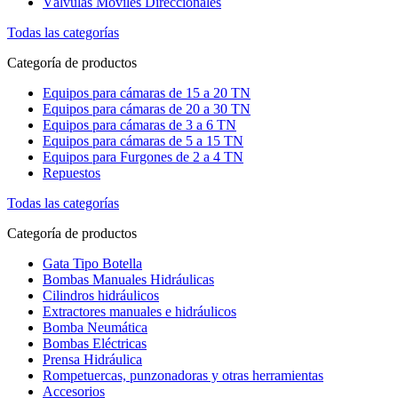
Válvulas Móviles Direccionales
Todas las categorías
Categoría de productos
Equipos para cámaras de 15 a 20 TN
Equipos para cámaras de 20 a 30 TN
Equipos para cámaras de 3 a 6 TN
Equipos para cámaras de 5 a 15 TN
Equipos para Furgones de 2 a 4 TN
Repuestos
Todas las categorías
Categoría de productos
Gata Tipo Botella
Bombas Manuales Hidráulicas
Cilindros hidráulicos
Extractores manuales e hidráulicos
Bomba Neumática
Bombas Eléctricas
Prensa Hidráulica
Rompetuercas, punzonadoras y otras herramientas
Accesorios