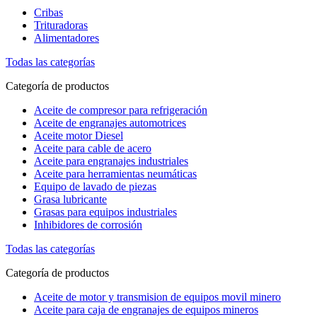
Cribas
Trituradoras
Alimentadores
Todas las categorías
Categoría de productos
Aceite de compresor para refrigeración
Aceite de engranajes automotrices
Aceite motor Diesel
Aceite para cable de acero
Aceite para engranajes industriales
Aceite para herramientas neumáticas
Equipo de lavado de piezas
Grasa lubricante
Grasas para equipos industriales
Inhibidores de corrosión
Todas las categorías
Categoría de productos
Aceite de motor y transmision de equipos movil minero
Aceite para caja de engranajes de equipos mineros