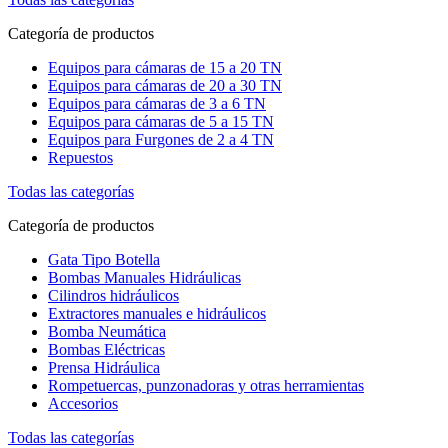
Categoría de productos
Equipos para cámaras de 15 a 20 TN
Equipos para cámaras de 20 a 30 TN
Equipos para cámaras de 3 a 6 TN
Equipos para cámaras de 5 a 15 TN
Equipos para Furgones de 2 a 4 TN
Repuestos
Todas las categorías
Categoría de productos
Gata Tipo Botella
Bombas Manuales Hidráulicas
Cilindros hidráulicos
Extractores manuales e hidráulicos
Bomba Neumática
Bombas Eléctricas
Prensa Hidráulica
Rompetuercas, punzonadoras y otras herramientas
Accesorios
Todas las categorías