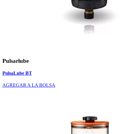
Pulsarlube
PulsaLube BT
AGREGAR A LA BOLSA