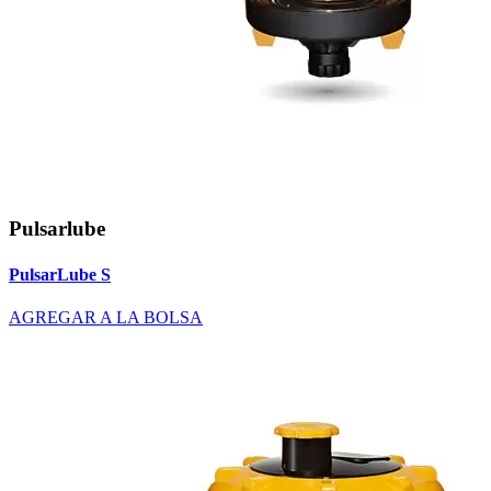
Pulsarlube
PulsarLube S
AGREGAR A LA BOLSA