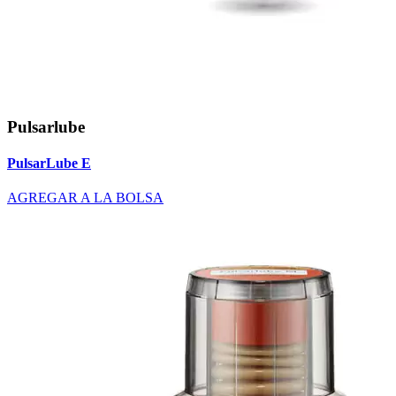
Pulsarlube
PulsarLube E
AGREGAR A LA BOLSA