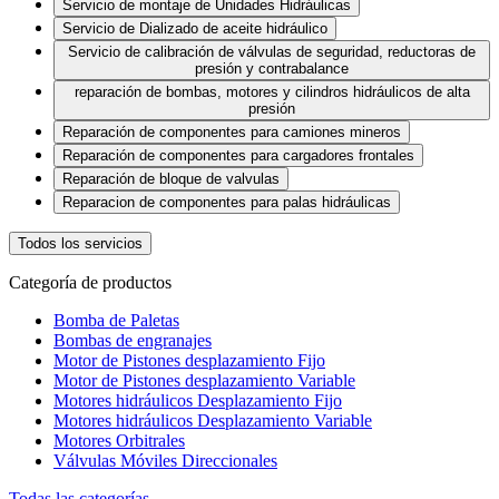
Servicio de montaje de Unidades Hidráulicas
Servicio de Dializado de aceite hidráulico
Servicio de calibración de válvulas de seguridad, reductoras de
presión y contrabalance
reparación de bombas, motores y cilindros hidráulicos de alta
presión
Reparación de componentes para camiones mineros
Reparación de componentes para cargadores frontales
Reparación de bloque de valvulas
Reparacion de componentes para palas hidráulicas
Todos los servicios
Categoría de productos
Bomba de Paletas
Bombas de engranajes
Motor de Pistones desplazamiento Fijo
Motor de Pistones desplazamiento Variable
Motores hidráulicos Desplazamiento Fijo
Motores hidráulicos Desplazamiento Variable
Motores Orbitrales
Válvulas Móviles Direccionales
Todas las categorías