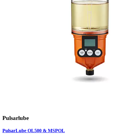
Pulsarlube
PulsarLube OL500 & MSPOL