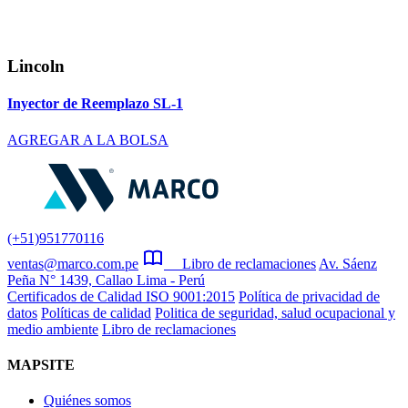
Lincoln
Inyector de Reemplazo SL-1
AGREGAR A LA BOLSA
(+51)951770116
ventas@marco.com.pe
Libro de reclamaciones
Av. Sáenz
Peña N° 1439, Callao Lima - Perú
Certificados de Calidad ISO 9001:2015
Política de privacidad de
datos
Políticas de calidad
Politica de seguridad, salud ocupacional y
medio ambiente
Libro de reclamaciones
MAPSITE
Quiénes somos