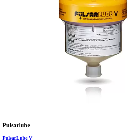
Pulsarlube
PulsarLube V