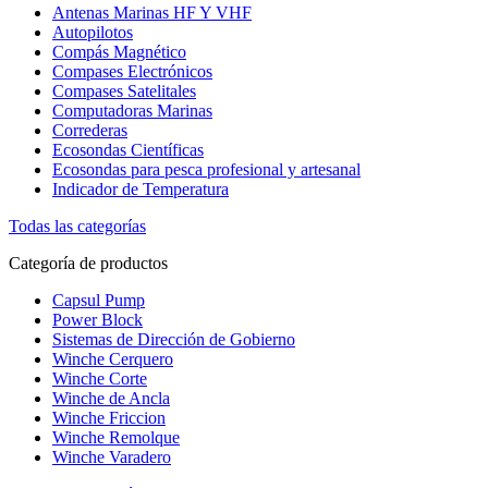
Antenas Marinas HF Y VHF
Autopilotos
Compás Magnético
Compases Electrónicos
Compases Satelitales
Computadoras Marinas
Correderas
Ecosondas Científicas
Ecosondas para pesca profesional y artesanal
Indicador de Temperatura
Todas las categorías
Categoría de productos
Capsul Pump
Power Block
Sistemas de Dirección de Gobierno
Winche Cerquero
Winche Corte
Winche de Ancla
Winche Friccion
Winche Remolque
Winche Varadero