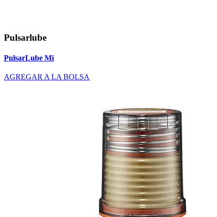
Pulsarlube
PulsarLube Mi
AGREGAR A LA BOLSA