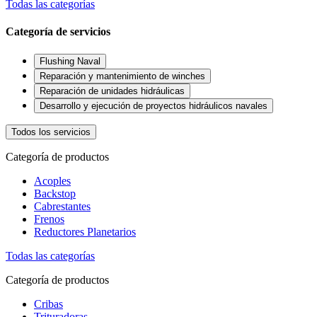
Todas las categorías
Categoría de servicios
Flushing Naval
Reparación y mantenimiento de winches
Reparación de unidades hidráulicas
Desarrollo y ejecución de proyectos hidráulicos navales
Todos los servicios
Categoría de productos
Acoples
Backstop
Cabrestantes
Frenos
Reductores Planetarios
Todas las categorías
Categoría de productos
Cribas
Trituradoras