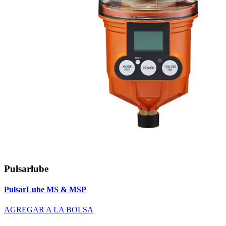
Pulsarlube
PulsarLube MS & MSP
AGREGAR A LA BOLSA