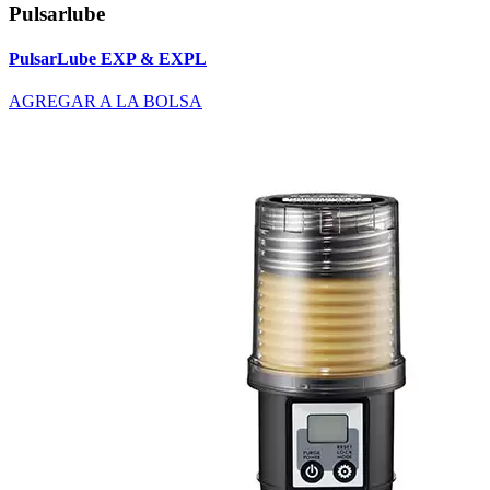
Pulsarlube
PulsarLube EXP & EXPL
AGREGAR A LA BOLSA