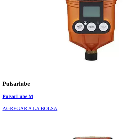
Pulsarlube
PulsarLube M
AGREGAR A LA BOLSA