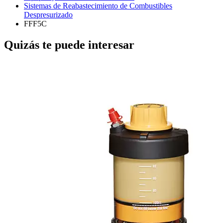
Sistemas de Reabastecimiento de Combustibles
Despresurizado
FFF5C
Quizás te puede interesar