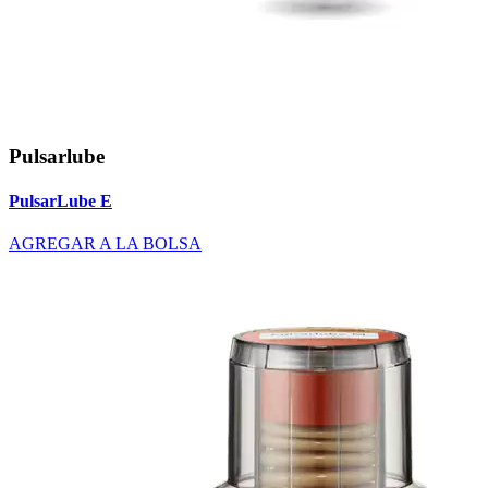
Pulsarlube
PulsarLube E
AGREGAR A LA BOLSA