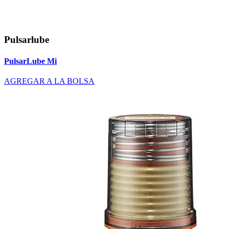
Pulsarlube
PulsarLube Mi
AGREGAR A LA BOLSA