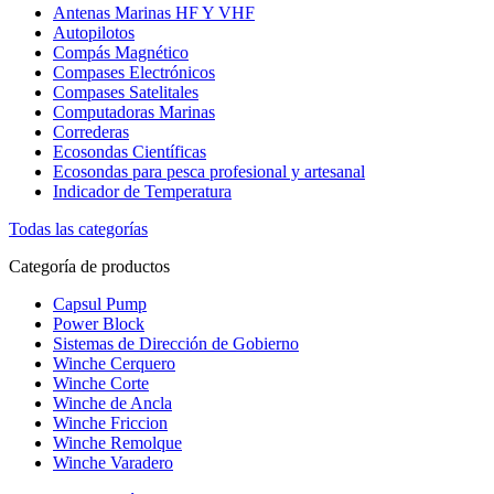
Antenas Marinas HF Y VHF
Autopilotos
Compás Magnético
Compases Electrónicos
Compases Satelitales
Computadoras Marinas
Correderas
Ecosondas Científicas
Ecosondas para pesca profesional y artesanal
Indicador de Temperatura
Todas las categorías
Categoría de productos
Capsul Pump
Power Block
Sistemas de Dirección de Gobierno
Winche Cerquero
Winche Corte
Winche de Ancla
Winche Friccion
Winche Remolque
Winche Varadero