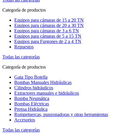
Categoría de productos
Equipos para cámaras de 15 a 20 TN
Equipos para cámaras de 20 a 30 TN
Equipos para cámaras de 3 a 6 TN
Equipos para cámaras de 5 a 15 TN
Equipos para Furgones de 2 a 4 TN
Repuestos
Todas las categorías
Categoría de productos
Gata Tipo Botella
Bombas Manuales Hidráulicas
Cilindros hidráulicos
Extractores manuales e hidráulicos
Bomba Neumática
Bombas Eléctricas
Prensa Hidráulica
Rompetuercas, punzonadoras y otras herramientas
Accesorios
Todas las categorías