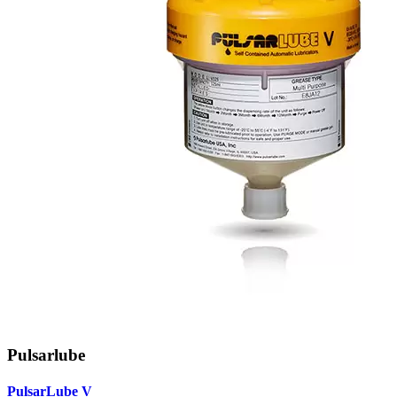
Pulsarlube
PulsarLube V