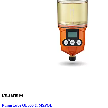
Pulsarlube
PulsarLube OL500 & MSPOL