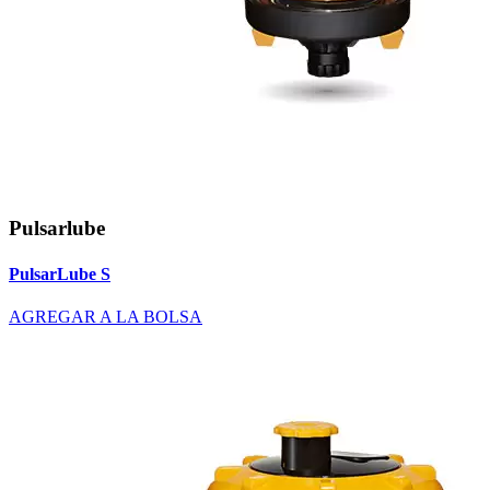
Pulsarlube
PulsarLube S
AGREGAR A LA BOLSA