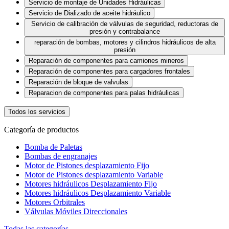
Servicio de montaje de Unidades Hidráulicas
Servicio de Dializado de aceite hidráulico
Servicio de calibración de válvulas de seguridad, reductoras de
presión y contrabalance
reparación de bombas, motores y cilindros hidráulicos de alta
presión
Reparación de componentes para camiones mineros
Reparación de componentes para cargadores frontales
Reparación de bloque de valvulas
Reparacion de componentes para palas hidráulicas
Todos los servicios
Categoría de productos
Bomba de Paletas
Bombas de engranajes
Motor de Pistones desplazamiento Fijo
Motor de Pistones desplazamiento Variable
Motores hidráulicos Desplazamiento Fijo
Motores hidráulicos Desplazamiento Variable
Motores Orbitrales
Válvulas Móviles Direccionales
Todas las categorías