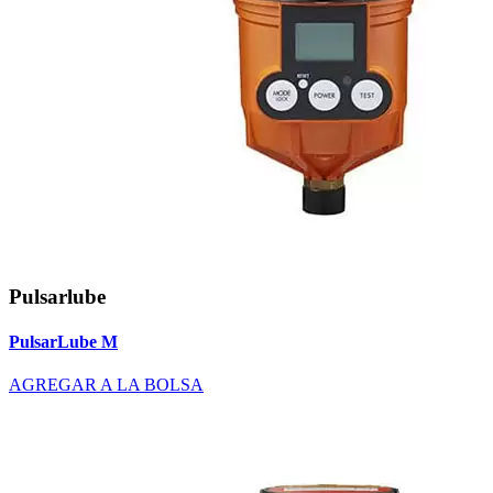
Pulsarlube
PulsarLube M
AGREGAR A LA BOLSA