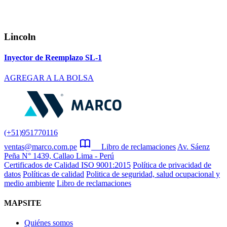
Lincoln
Inyector de Reemplazo SL-1
AGREGAR A LA BOLSA
(+51)951770116
ventas@marco.com.pe
Libro de reclamaciones
Av. Sáenz
Peña N° 1439, Callao Lima - Perú
Certificados de Calidad ISO 9001:2015
Política de privacidad de
datos
Políticas de calidad
Politica de seguridad, salud ocupacional y
medio ambiente
Libro de reclamaciones
MAPSITE
Quiénes somos