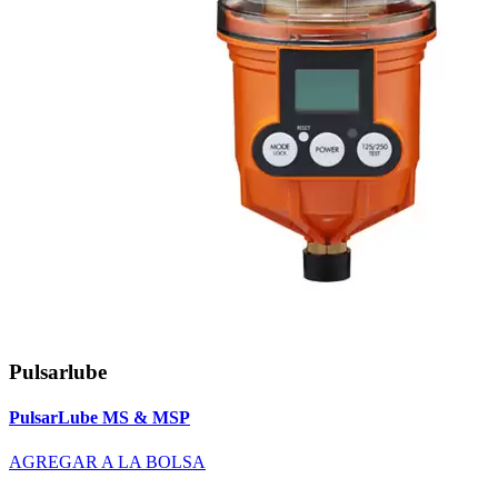
Pulsarlube
PulsarLube MS & MSP
AGREGAR A LA BOLSA