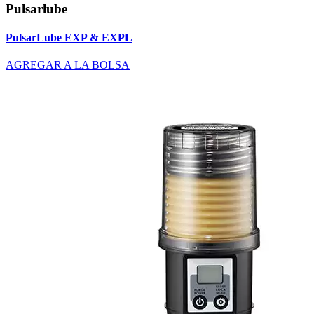
Pulsarlube
PulsarLube EXP & EXPL
AGREGAR A LA BOLSA