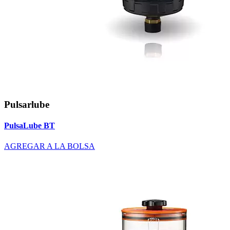
Pulsarlube
PulsaLube BT
AGREGAR A LA BOLSA