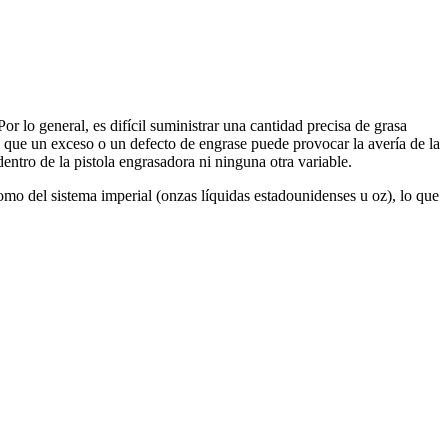
r lo general, es difícil suministrar una cantidad precisa de grasa
a que un exceso o un defecto de engrase puede provocar la avería de la
ntro de la pistola engrasadora ni ninguna otra variable.
 del sistema imperial (onzas líquidas estadounidenses u oz), lo que