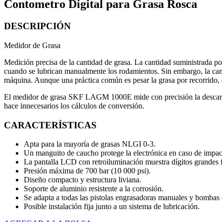
Contometro Digital para Grasa Rosca
DESCRIPCIÓN
Medidor de Grasa
Medición precisa de la cantidad de grasa. La cantidad suministrada por
cuando se lubrican manualmente los rodamientos. Sin embargo, la canti
máquina. Aunque una práctica común es pesar la grasa por recorrido, e
El medidor de grasa SKF LAGM 1000E mide con precisión la descarga 
hace innecesarios los cálculos de conversión.
CARACTERÍSTICAS
Apta para la mayoría de grasas NLGI 0-3.
Un manguito de caucho protege la electrónica en caso de impacto 
La pantalla LCD con retroiluminación muestra dígitos grandes f
Presión máxima de 700 bar (10 000 psi).
Diseño compacto y estructura liviana.
Soporte de aluminio resistente a la corrosión.
Se adapta a todas las pistolas engrasadoras manuales y bombas
Posible instalación fija junto a un sistema de lubricación.