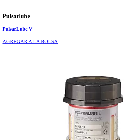
Pulsarlube
PulsarLube V
AGREGAR A LA BOLSA