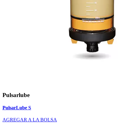
Pulsarlube
PulsarLube S
AGREGAR A LA BOLSA