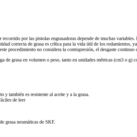
 recorrido por las pistolas engrasadoras depende de muchas variables. Po
dad correcta de grasa es crítica para la vida útil de los rodamientos, y
ste procedimiento no considera la contrapresión, el desgaste continuo de
de grasa en volumen o peso, tanto en unidades métricas (cm3 o g) como
y también es resistente al aceite y a la grasa.
áciles de leer
 de grasa neumáticas de SKF.