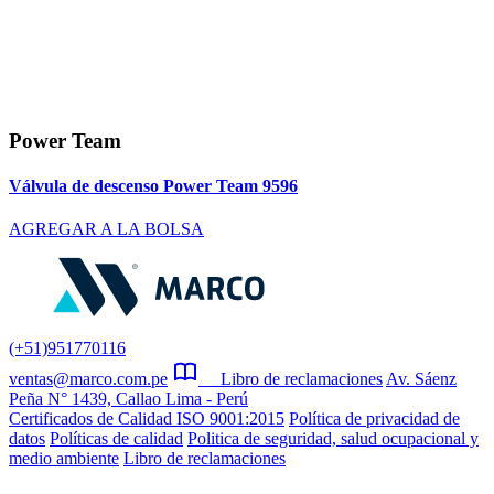
Power Team
Válvula de descenso Power Team 9596
AGREGAR A LA BOLSA
(+51)951770116
ventas@marco.com.pe
Libro de reclamaciones
Av. Sáenz
Peña N° 1439, Callao Lima - Perú
Certificados de Calidad ISO 9001:2015
Política de privacidad de
datos
Políticas de calidad
Politica de seguridad, salud ocupacional y
medio ambiente
Libro de reclamaciones