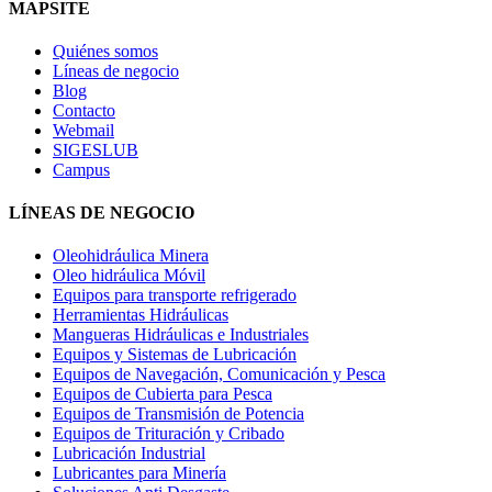
MAPSITE
Quiénes somos
Líneas de negocio
Blog
Contacto
Webmail
SIGESLUB
Campus
LÍNEAS DE NEGOCIO
Oleohidráulica Minera
Oleo hidráulica Móvil
Equipos para transporte refrigerado
Herramientas Hidráulicas
Mangueras Hidráulicas e Industriales
Equipos y Sistemas de Lubricación
Equipos de Navegación, Comunicación y Pesca
Equipos de Cubierta para Pesca
Equipos de Transmisión de Potencia
Equipos de Trituración y Cribado
Lubricación Industrial
Lubricantes para Minería