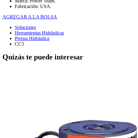
Marca: Power Team.
Fabricación: USA.
AGREGAR A LA BOLSA
Soluciones
Herramientas Hidráulicas
Prensa Hidráulica
CC5
Quizás te puede interesar