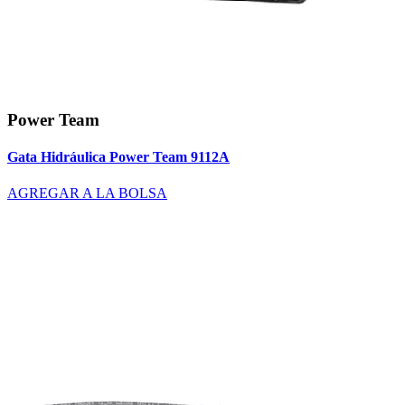
Power Team
Gata Hidráulica Power Team 9112A
AGREGAR A LA BOLSA