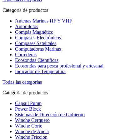
Categoría de productos
Antenas Marinas HF Y VHF
Autopilotos
Compás Magnético
Compases Electrónicos
Compases Satelitales
Computadoras Marinas
Correderas
Ecosondas Científicas
Ecosondas para pesca profesional y artesanal
Indicador de Temperatura
Todas las categorías
Categoría de productos
Capsul Pump
Power Block
Sistemas de Dirección de Gobierno
Winche Cerquero
Winche Corte
Winche de Ancla
Winche Friccion