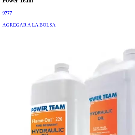
Power Team
9777
AGREGAR A LA BOLSA