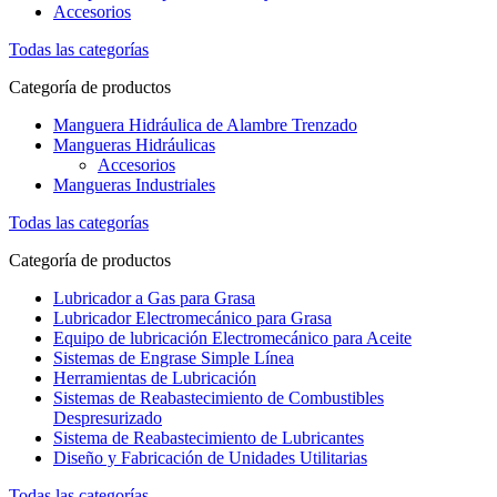
Accesorios
Todas las categorías
Categoría de productos
Manguera Hidráulica de Alambre Trenzado
Mangueras Hidráulicas
Accesorios
Mangueras Industriales
Todas las categorías
Categoría de productos
Lubricador a Gas para Grasa
Lubricador Electromecánico para Grasa
Equipo de lubricación Electromecánico para Aceite
Sistemas de Engrase Simple Línea
Herramientas de Lubricación
Sistemas de Reabastecimiento de Combustibles
Despresurizado
Sistema de Reabastecimiento de Lubricantes
Diseño y Fabricación de Unidades Utilitarias
Todas las categorías