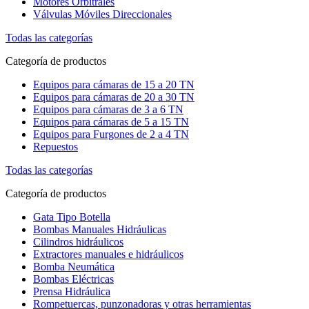
Motores Orbitrales
Válvulas Móviles Direccionales
Todas las categorías
Categoría de productos
Equipos para cámaras de 15 a 20 TN
Equipos para cámaras de 20 a 30 TN
Equipos para cámaras de 3 a 6 TN
Equipos para cámaras de 5 a 15 TN
Equipos para Furgones de 2 a 4 TN
Repuestos
Todas las categorías
Categoría de productos
Gata Tipo Botella
Bombas Manuales Hidráulicas
Cilindros hidráulicos
Extractores manuales e hidráulicos
Bomba Neumática
Bombas Eléctricas
Prensa Hidráulica
Rompetuercas, punzonadoras y otras herramientas