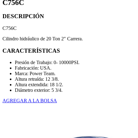
C756C
DESCRIPCIÓN
C756C
Cilindro hidráulico de 20 Ton 2″ Carrera.
CARACTERÍSTICAS
Presión de Trabajo: 0- 10000PSI.
Fabricación: USA.
Marca: Power Team.
Altura retraída: 12 3/8.
Altura extendida: 18 1/2.
Diámetro exterior: 5 3/4.
AGREGAR A LA BOLSA