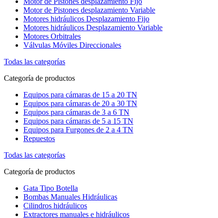
Motor de Pistones desplazamiento Fijo
Motor de Pistones desplazamiento Variable
Motores hidráulicos Desplazamiento Fijo
Motores hidráulicos Desplazamiento Variable
Motores Orbitrales
Válvulas Móviles Direccionales
Todas las categorías
Categoría de productos
Equipos para cámaras de 15 a 20 TN
Equipos para cámaras de 20 a 30 TN
Equipos para cámaras de 3 a 6 TN
Equipos para cámaras de 5 a 15 TN
Equipos para Furgones de 2 a 4 TN
Repuestos
Todas las categorías
Categoría de productos
Gata Tipo Botella
Bombas Manuales Hidráulicas
Cilindros hidráulicos
Extractores manuales e hidráulicos