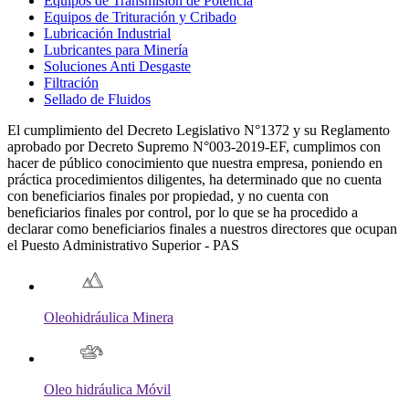
Equipos de Transmisión de Potencia
Equipos de Trituración y Cribado
Lubricación Industrial
Lubricantes para Minería
Soluciones Anti Desgaste
Filtración
Sellado de Fluidos
El cumplimiento del Decreto Legislativo N°1372 y su Reglamento
aprobado por Decreto Supremo N°003-2019-EF, cumplimos con
hacer de público conocimiento que nuestra empresa, poniendo en
práctica procedimientos diligentes, ha determinado que no cuenta
con beneficiarios finales por propiedad, y no cuenta con
beneficiarios finales por control, por lo que se ha procedido a
declarar como beneficiarios finales a nuestros directores que ocupan
el Puesto Administrativo Superior - PAS
Oleohidráulica Minera
Oleo hidráulica Móvil