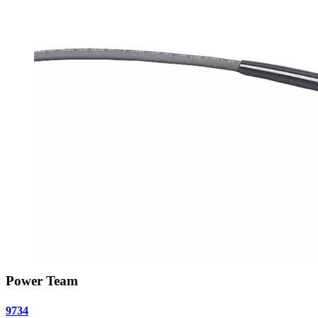
Power Team
9734