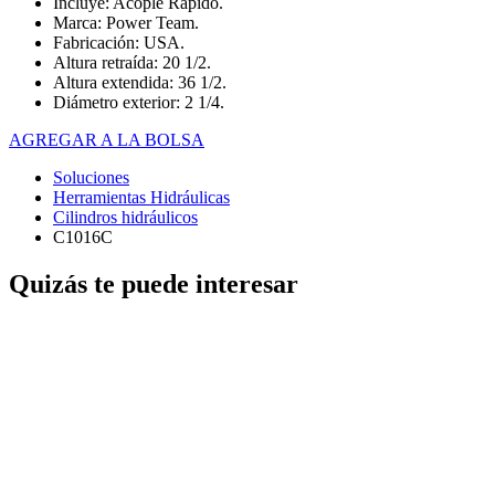
Incluye: Acople Rápido.
Marca: Power Team.
Fabricación: USA.
Altura retraída: 20 1/2.
Altura extendida: 36 1/2.
Diámetro exterior: 2 1/4.
AGREGAR A LA BOLSA
Soluciones
Herramientas Hidráulicas
Cilindros hidráulicos
C1016C
Quizás te puede interesar