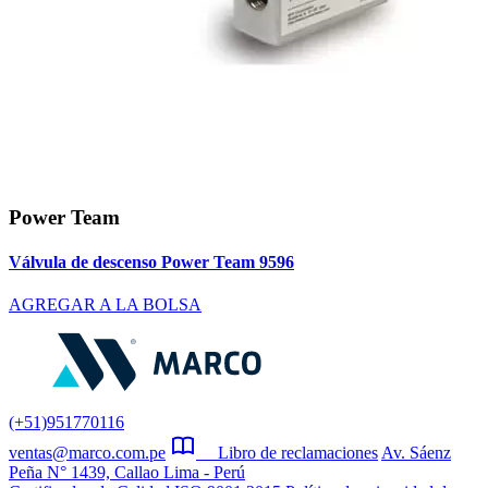
Power Team
Válvula de descenso Power Team 9596
AGREGAR A LA BOLSA
(+51)951770116
ventas@marco.com.pe
Libro de reclamaciones
Av. Sáenz
Peña N° 1439, Callao Lima - Perú