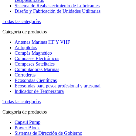
Despresurizado
Sistema de Reabastecimiento de Lubricantes
Diseño y Fabricación de Unidades Utilitarias
Todas las categorías
Categoría de productos
Antenas Marinas HF Y VHF
Autopilotos
Compás Magnético
Compases Electrónicos
Compases Satelitales
Computadoras Marinas
Correderas
Ecosondas Científicas
Ecosondas para pesca profesional y artesanal
Indicador de Temperatura
Todas las categorías
Categoría de productos
Capsul Pump
Power Block
Sistemas de Dirección de Gobierno