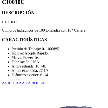
C10010C
DESCRIPCIÓN
C10010C
Cilindros hidráulicos de 100 toneladas con 10″ Carrera.
CARACTERÍSTICAS
Presión de Trabajo: 0- 1000PSI.
Incluye: Acople Rápido.
Marca: Power Team.
Fabricación: USA.
Altura retraída: 16 7/8.
Altura extendida: 27 1/8.
Diámetro exterior: 6 1/4.
AGREGAR A LA BOLSA