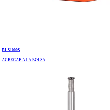
RLS1000S
AGREGAR A LA BOLSA