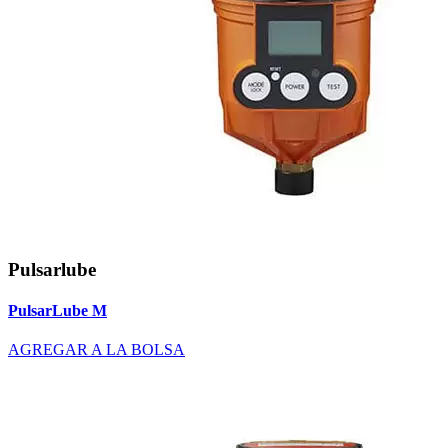
Pulsarlube
PulsarLube M
AGREGAR A LA BOLSA