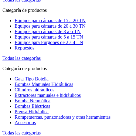
Categoría de productos
Equipos para cámaras de 15 a 20 TN
Equipos para cámaras de 20 a 30 TN
Equipos para cámaras de 3 a 6 TN
Equipos para cámaras de 5 a 15 TN
Equipos para Furgones de 2 a 4 TN
Repuestos
Todas las categorías
Categoría de productos
Gata Tipo Botella
Bombas Manuales Hidráulicas
Cilindros hidráulicos
Extractores manuales e hidráulicos
Bomba Neumática
Bombas Eléctricas
Prensa Hidráulica
Rompetuercas, punzonadoras y otras herramientas
Accesorios
Todas las categorías