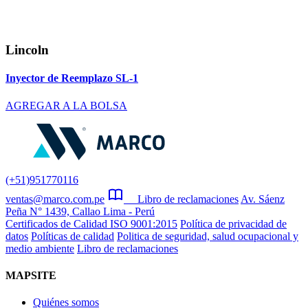
Lincoln
Inyector de Reemplazo SL-1
AGREGAR A LA BOLSA
(+51)951770116
ventas@marco.com.pe
Libro de reclamaciones
Av. Sáenz
Peña N° 1439, Callao Lima - Perú
Certificados de Calidad ISO 9001:2015
Política de privacidad de
datos
Políticas de calidad
Politica de seguridad, salud ocupacional y
medio ambiente
Libro de reclamaciones
MAPSITE
Quiénes somos