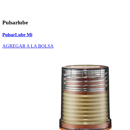
Pulsarlube
PulsarLube Mi
AGREGAR A LA BOLSA