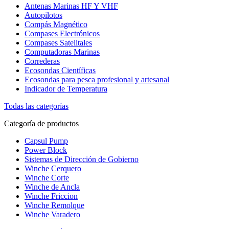
Antenas Marinas HF Y VHF
Autopilotos
Compás Magnético
Compases Electrónicos
Compases Satelitales
Computadoras Marinas
Correderas
Ecosondas Científicas
Ecosondas para pesca profesional y artesanal
Indicador de Temperatura
Todas las categorías
Categoría de productos
Capsul Pump
Power Block
Sistemas de Dirección de Gobierno
Winche Cerquero
Winche Corte
Winche de Ancla
Winche Friccion
Winche Remolque
Winche Varadero