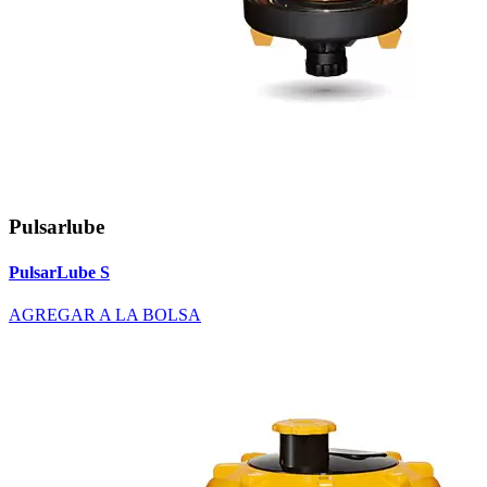
Pulsarlube
PulsarLube S
AGREGAR A LA BOLSA