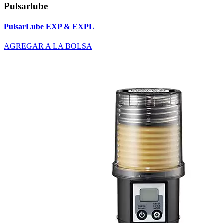
Pulsarlube
PulsarLube EXP & EXPL
AGREGAR A LA BOLSA