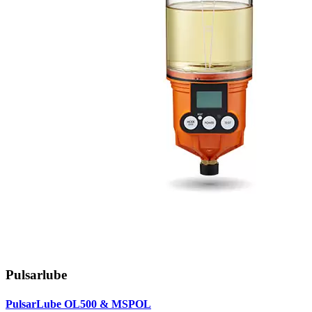
Pulsarlube
PulsarLube OL500 & MSPOL