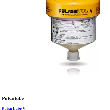
Pulsarlube
PulsarLube V