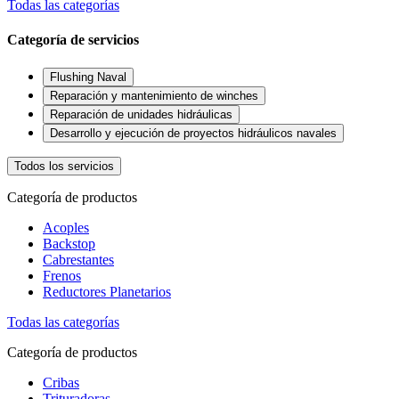
Todas las categorías
Categoría de servicios
Flushing Naval
Reparación y mantenimiento de winches
Reparación de unidades hidráulicas
Desarrollo y ejecución de proyectos hidráulicos navales
Todos los servicios
Categoría de productos
Acoples
Backstop
Cabrestantes
Frenos
Reductores Planetarios
Todas las categorías
Categoría de productos
Cribas
Trituradoras