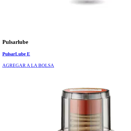
Pulsarlube
PulsarLube E
AGREGAR A LA BOLSA