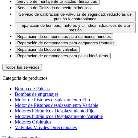
Servicio de montaje de Unidades Hidráulicas
Servicio de Dializado de aceite hidráulico
Servicio de calibración de válvulas de seguridad, reductoras de
presión y contrabalance
reparación de bombas, motores y cilindros hidráulicos de alta
presión
Reparación de componentes para camiones mineros
Reparación de componentes para cargadores frontales
Reparación de bloque de valvulas
Reparacion de componentes para palas hidráulicas
Todos los servicios
Categoría de productos
Bomba de Paletas
Bombas de engranajes
Motor de Pistones desplazamiento Fijo
Motor de Pistones desplazamiento Variable
Motores hidráulicos Desplazamiento Fijo
Motores hidráulicos Desplazamiento Variable
Motores Orbitrales
Válvulas Móviles Direccionales
Todas las categorías