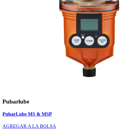
Pulsarlube
PulsarLube MS & MSP
AGREGAR A LA BOLSA