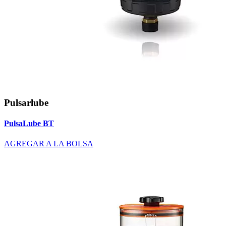
Pulsarlube
PulsaLube BT
AGREGAR A LA BOLSA