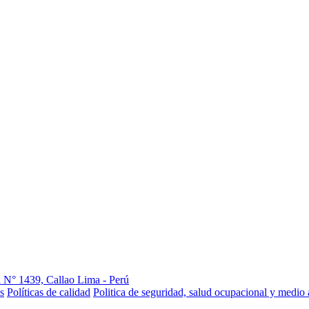
 N° 1439, Callao Lima - Perú
s
Políticas de calidad
Politica de seguridad, salud ocupacional y medio