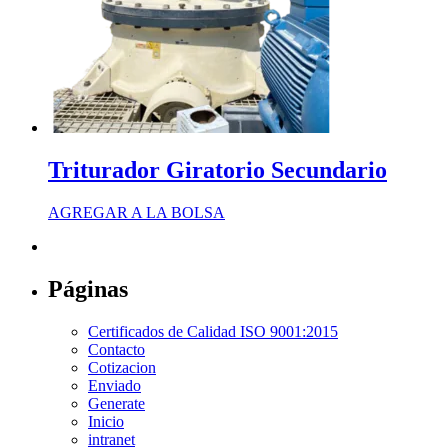
Triturador Giratorio Secundario
AGREGAR A LA BOLSA
Páginas
Certificados de Calidad ISO 9001:2015
Contacto
Cotizacion
Enviado
Generate
Inicio
intranet