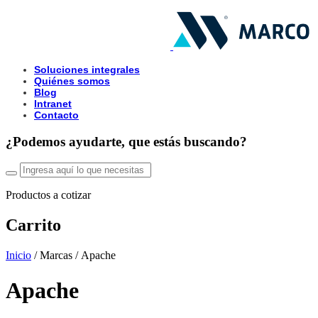
Soluciones integrales
Quiénes somos
Blog
Intranet
Contacto
¿Podemos ayudarte, que estás buscando?
Productos a cotizar
Carrito
Inicio
/ Marcas / Apache
Apache