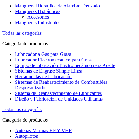
Manguera Hidráulica de Alambre Trenzado
Mangueras Hidráulicas
Accesorios
Mangueras Industriales
Todas las categorías
Categoría de productos
Lubricador a Gas para Grasa
Lubricador Electromecánico para Grasa
Equipo de lubricación Electromecánico para Aceite
Sistemas de Engrase Simple Línea
Herramientas de Lubricación
Sistemas de Reabastecimiento de Combustibles
Despresurizado
Sistema de Reabastecimiento de Lubricantes
Diseño y Fabricación de Unidades Utilitarias
Todas las categorías
Categoría de productos
Antenas Marinas HF Y VHF
Autopilotos