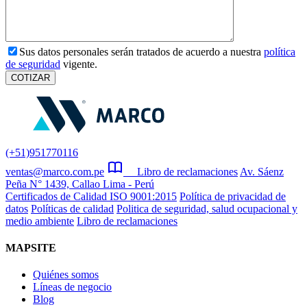
Sus datos personales serán tratados de acuerdo a nuestra
política
de seguridad
vigente.
(+51)951770116
ventas@marco.com.pe
Libro de reclamaciones
Av. Sáenz
Peña N° 1439, Callao Lima - Perú
Certificados de Calidad ISO 9001:2015
Política de privacidad de
datos
Políticas de calidad
Politica de seguridad, salud ocupacional y
medio ambiente
Libro de reclamaciones
MAPSITE
Quiénes somos
Líneas de negocio
Blog