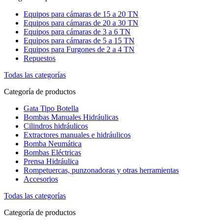
Equipos para cámaras de 15 a 20 TN
Equipos para cámaras de 20 a 30 TN
Equipos para cámaras de 3 a 6 TN
Equipos para cámaras de 5 a 15 TN
Equipos para Furgones de 2 a 4 TN
Repuestos
Todas las categorías
Categoría de productos
Gata Tipo Botella
Bombas Manuales Hidráulicas
Cilindros hidráulicos
Extractores manuales e hidráulicos
Bomba Neumática
Bombas Eléctricas
Prensa Hidráulica
Rompetuercas, punzonadoras y otras herramientas
Accesorios
Todas las categorías
Categoría de productos