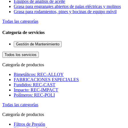
Equipos de análisis de aceite
Grasa para engranajes abiertos de palas eléctricas y molinos
Grasa para rodamientos, pines y bocinas de equipo móvil
Todas las categorías
Categoría de servicios
Gestión de Mantenimiento
Todos los servicios
Categoría de productos
Bimetálicos: REC-ALLOY
FABRICACIONES ESPECIALES
Fundidos: REC-CAST
Impacto: REC-IMPACT
Polímeros: REC-POLI
Todas las categorías
Categoría de productos
Filtros de Presión