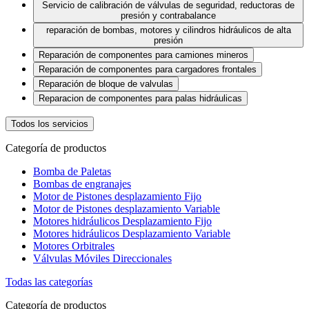
Servicio de calibración de válvulas de seguridad, reductoras de
presión y contrabalance
reparación de bombas, motores y cilindros hidráulicos de alta
presión
Reparación de componentes para camiones mineros
Reparación de componentes para cargadores frontales
Reparación de bloque de valvulas
Reparacion de componentes para palas hidráulicas
Todos los servicios
Categoría de productos
Bomba de Paletas
Bombas de engranajes
Motor de Pistones desplazamiento Fijo
Motor de Pistones desplazamiento Variable
Motores hidráulicos Desplazamiento Fijo
Motores hidráulicos Desplazamiento Variable
Motores Orbitrales
Válvulas Móviles Direccionales
Todas las categorías
Categoría de productos