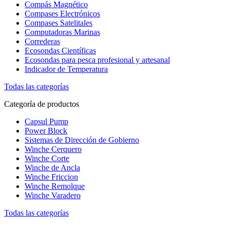
Compás Magnético
Compases Electrónicos
Compases Satelitales
Computadoras Marinas
Correderas
Ecosondas Científicas
Ecosondas para pesca profesional y artesanal
Indicador de Temperatura
Todas las categorías
Categoría de productos
Capsul Pump
Power Block
Sistemas de Dirección de Gobierno
Winche Cerquero
Winche Corte
Winche de Ancla
Winche Friccion
Winche Remolque
Winche Varadero
Todas las categorías