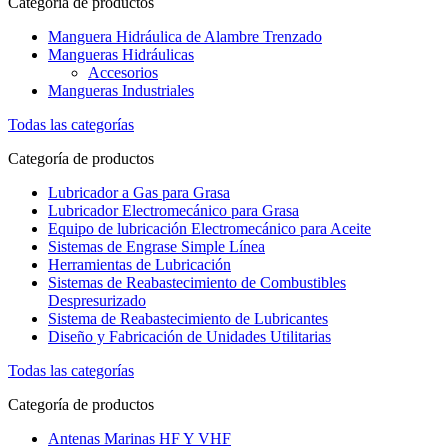
Categoría de productos
Manguera Hidráulica de Alambre Trenzado
Mangueras Hidráulicas
Accesorios
Mangueras Industriales
Todas las categorías
Categoría de productos
Lubricador a Gas para Grasa
Lubricador Electromecánico para Grasa
Equipo de lubricación Electromecánico para Aceite
Sistemas de Engrase Simple Línea
Herramientas de Lubricación
Sistemas de Reabastecimiento de Combustibles
Despresurizado
Sistema de Reabastecimiento de Lubricantes
Diseño y Fabricación de Unidades Utilitarias
Todas las categorías
Categoría de productos
Antenas Marinas HF Y VHF