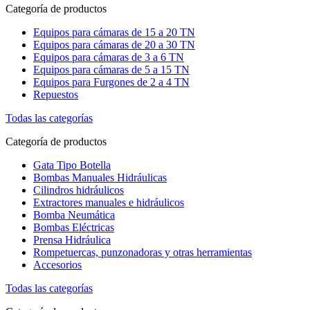
Categoría de productos
Equipos para cámaras de 15 a 20 TN
Equipos para cámaras de 20 a 30 TN
Equipos para cámaras de 3 a 6 TN
Equipos para cámaras de 5 a 15 TN
Equipos para Furgones de 2 a 4 TN
Repuestos
Todas las categorías
Categoría de productos
Gata Tipo Botella
Bombas Manuales Hidráulicas
Cilindros hidráulicos
Extractores manuales e hidráulicos
Bomba Neumática
Bombas Eléctricas
Prensa Hidráulica
Rompetuercas, punzonadoras y otras herramientas
Accesorios
Todas las categorías