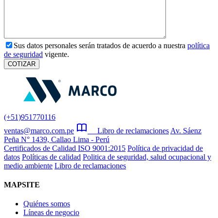
Sus datos personales serán tratados de acuerdo a nuestra
política
de seguridad
vigente.
(+51)951770116
ventas@marco.com.pe
Libro de reclamaciones
Av. Sáenz
Peña N° 1439, Callao Lima - Perú
Certificados de Calidad ISO 9001:2015
Política de privacidad de
datos
Políticas de calidad
Politica de seguridad, salud ocupacional y
medio ambiente
Libro de reclamaciones
MAPSITE
Quiénes somos
Líneas de negocio