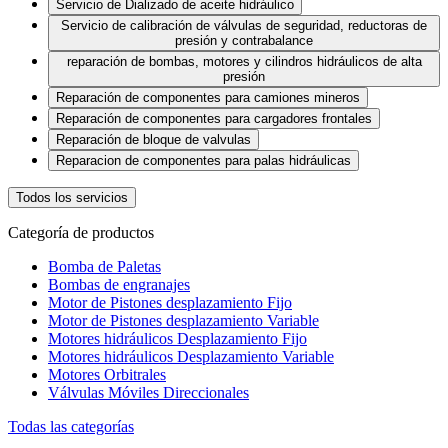
Servicio de Dializado de aceite hidráulico
Servicio de calibración de válvulas de seguridad, reductoras de
presión y contrabalance
reparación de bombas, motores y cilindros hidráulicos de alta
presión
Reparación de componentes para camiones mineros
Reparación de componentes para cargadores frontales
Reparación de bloque de valvulas
Reparacion de componentes para palas hidráulicas
Todos los servicios
Categoría de productos
Bomba de Paletas
Bombas de engranajes
Motor de Pistones desplazamiento Fijo
Motor de Pistones desplazamiento Variable
Motores hidráulicos Desplazamiento Fijo
Motores hidráulicos Desplazamiento Variable
Motores Orbitrales
Válvulas Móviles Direccionales
Todas las categorías