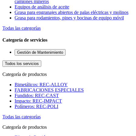
camiones mineros
Equipos de análisis de aceite
Grasa para engranajes abiertos de palas eléctricas y molinos
Grasa para rodamientos, pines y bocinas de equipo móvil
Todas las categorías
Categoría de servicios
Gestión de Mantenimiento
Todos los servicios
Categoría de productos
Bimetálicos: REC-ALLOY
FABRICACIONES ESPECIALES
Fundidos: REC-CAST
Impacto: REC-IMPACT
Polímeros: REC-POLI
Todas las categorías
Categoría de productos