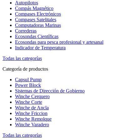
Autopilotos
Compás Magnético
Compases Electrónicos
Compases Satelitales
Computadoras Marinas
Correderas
Ecosondas Científicas
Ecosondas para pesca profesional y artesanal
Indicador de Temperatura
Todas las categorías
Categoría de productos
Capsul Pump
Power Block
Sistemas de Dirección de Gobierno
Winche Cerquero
Winche Corte
Winche de Ancla
Winche Friccion
Winche Remolque
Winche Varadero
Todas las categorías