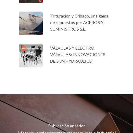
Trituración y Cribado, una gama
de repuestos por ACEROS Y
SUMINISTROS S.L.
VÁLVULAS Y ELECTRO
VÁLVULAS: INNOVACIÓNES
DE SUN HYDRAULICS
Publicación anterior
Material antidesgaste para maquinaria industrial