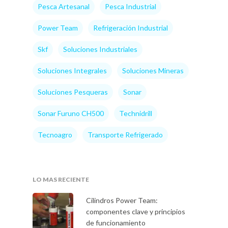
Pesca Artesanal
Pesca Industrial
Power Team
Refrigeración Industrial
Skf
Soluciones Industriales
Soluciones Integrales
Soluciones Mineras
Soluciones Pesqueras
Sonar
Sonar Furuno CH500
Technidrill
Tecnoagro
Transporte Refrigerado
LO MAS RECIENTE
Eventos
Cilindros Power Team:
componentes clave y principios
Noticias
de funcionamiento