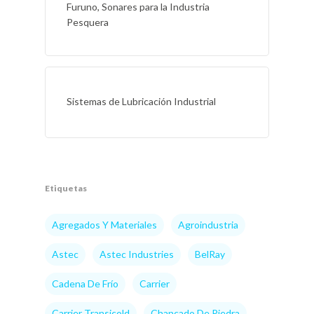
Furuno, Sonares para la Industria
Pesquera
Sistemas de Lubricación Industrial
Etiquetas
Agregados Y Materiales
Agroindustria
Astec
Astec Industries
BelRay
Cadena De Frío
Carrier
Carrier Transicold
Chancado De Piedra