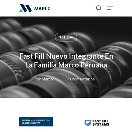
Noticias
Hit enter to search or ESC to close
Fast Fill Nuevo Integrante En
La Familia Marco Peruana
Por
Marco
Sin comentarios