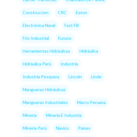
Construccion
CRC
Eaton
Electrónica Naval
Fast Fill
Frío Industrial
Furuno
Herramientas Hidráulicas
Hidráulica
Hidráulica Perú
Industria
Industria Pesquera
Lincoln
Linde
Mangueras Hidráulicas
Mangueras Industriales
Marco Peruana
Minería
Minería E Industria
Minería Perú
Navíos
Pamas