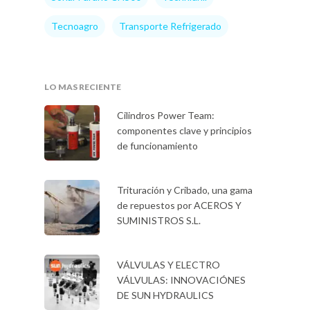
Tecnoagro
Transporte Refrigerado
Eventos
Noticias
LO MAS RECIENTE
Cilindros Power Team:
componentes clave y principios
de funcionamiento
Trituración y Cribado, una gama
de repuestos por ACEROS Y
SUMINISTROS S.L.
VÁLVULAS Y ELECTRO
VÁLVULAS: INNOVACIÓNES
DE SUN HYDRAULICS