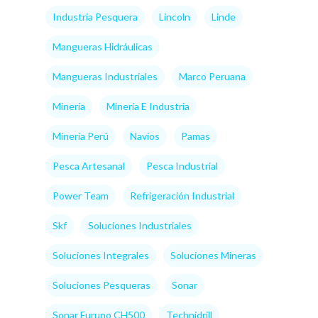
Industria Pesquera
Lincoln
Linde
Mangueras Hidráulicas
Mangueras Industriales
Marco Peruana
Minería
Minería E Industria
Minería Perú
Navíos
Pamas
Pesca Artesanal
Pesca Industrial
Power Team
Refrigeración Industrial
Skf
Soluciones Industriales
Soluciones Integrales
Soluciones Mineras
Soluciones Pesqueras
Sonar
Sonar Furuno CH500
Technidrill