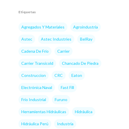
Etiquetas
Agregados Y Materiales
Agroindustria
Astec
Astec Industries
BelRay
Cadena De Frío
Carrier
Carrier Transicold
Chancado De Piedra
Construccion
CRC
Eaton
Electrónica Naval
Fast Fill
Frío Industrial
Furuno
Herramientas Hidráulicas
Hidráulica
Hidráulica Perú
Industria