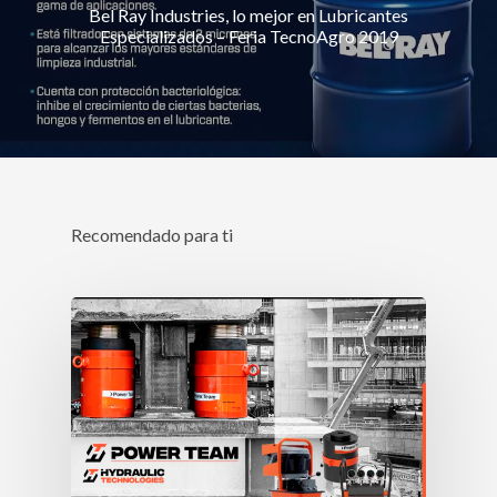
Bel Ray Industries, lo mejor en Lubricantes
Especializados – Feria TecnoAgro 2019
Recomendado para ti