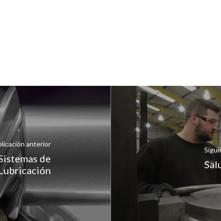
licación anterior
Sigui
 Sistemas de
Sal
Lubricación