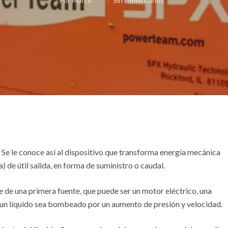
Por
Marco
Sin comentarios
 Se le conoce así al dispositivo que transforma energía mecánica
) de útil salida, en forma de suministro o caudal.
e de una primera fuente, que puede ser un motor eléctrico, una
e un líquido sea bombeado por un aumento de presión y velocidad.