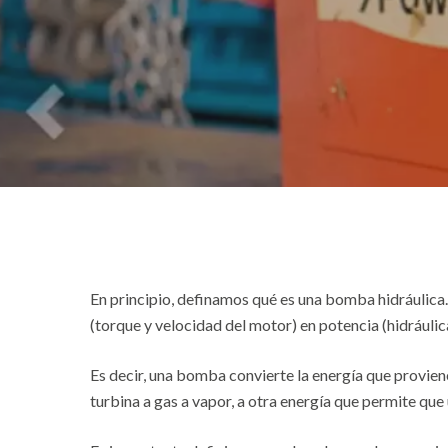
En principio, definamos qué es una bomba hidráulica.
(torque y velocidad del motor) en potencia (hidráulica
Hit enter to search or ESC to close
Es decir, una bomba convierte la energía que provien
turbina a gas a vapor, a otra energía que permite qu