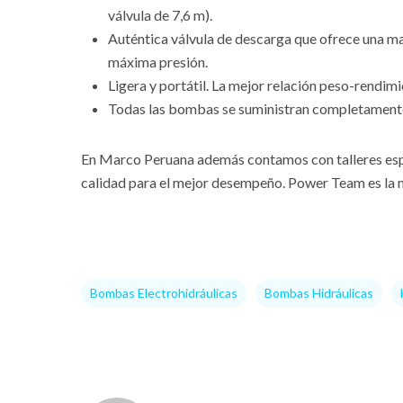
válvula de 7,6 m).
Auténtica válvula de descarga que ofrece una m
máxima presión.
Ligera y portátil. La mejor relación peso-rendi
Todas las bombas se suministran completamente mo
En Marco Peruana además contamos con talleres espec
calidad para el mejor desempeño. Power Team es la m
Bombas Electrohidráulicas
Bombas Hidráulicas