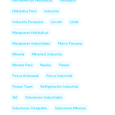
Herramientas Hidráulicas
Hidráulica
Hidráulica Perú
Industria
Industria Pesquera
Lincoln
Linde
Mangueras Hidráulicas
Mangueras Industriales
Marco Peruana
Minería
Minería E Industria
Minería Perú
Navíos
Pamas
Pesca Artesanal
Pesca Industrial
Power Team
Refrigeración Industrial
Skf
Soluciones Industriales
Soluciones Integrales
Soluciones Mineras