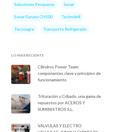
Soluciones Pesqueras
Sonar
Sonar Furuno CH500
Technidrill
Tecnoagro
Transporte Refrigerado
LO MAS RECIENTE
Cilindros Power Team:
componentes clave y principios de
funcionamiento
Trituración y Cribado, una gama de
repuestos por ACEROS Y
SUMINISTROS S.L.
VÁLVULAS Y ELECTRO