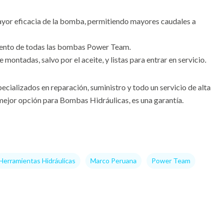
ayor eficacia de la bomba, permitiendo mayores caudales a
miento de todas las bombas Power Team.
ntadas, salvo por el aceite, y listas para entrar en servicio.
ializados en reparación, suministro y todo un servicio de alta
ejor opción para Bombas Hidráulicas, es una garantía.
Herramientas Hidráulicas
Marco Peruana
Power Team