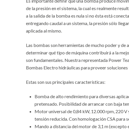
Es importante definir que una bomba produce movimien
de la presión en el sistema, la cual es realmente result
a la salida de la bomba es nula si no ésta está conec
entregando caudal a un sistema, la presión sólo llegar
aplicada al mismo.
Las bombas son herramientas de mucho poder y de ay
determinar qué tipo de máquina contribuirá a la mejor
son fundamentales. Nuestra representada Power Tea
Bombas Electro hidráulicas para proveer soluciones fr
Estas son sus principales características:
Bomba de alto rendimiento para diversas aplica
pretensado. Posibilidad de arrancar con baja ten
Motor universal de 0,84 kW, 12.000 rpm, 220 V 
tensión reducida. Con homologación CSA para se
Mando a distancia del motor de 3,1 m (excepto e