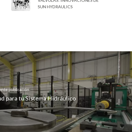
VÁLVULAS: INNOVACIÓNES DE
SUN HYDRAULICS
ente publicación
ud para tu Sistema Hidráulico